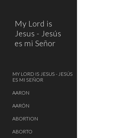
Sk
My Lord is
Jesus - Jesús
es mi Señor
MY LORD IS JESUS - JESÚS
ES MI SEÑOR
AARON
AARÓN
ABORTION
ABORTO