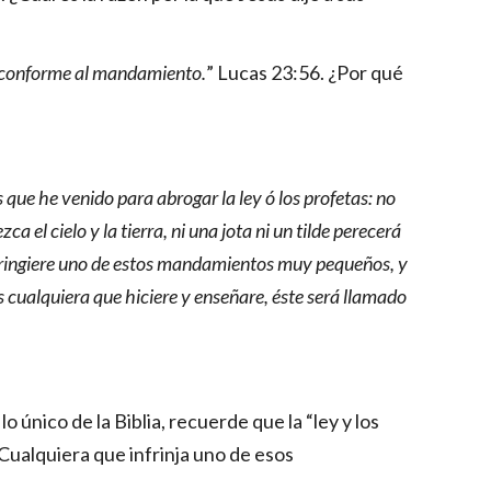
, conforme al mandamiento.
” Lucas 23:56. ¿Por qué 
 que he venido para abrogar la ley ó los profetas: no 
a el cielo y la tierra, ni una jota ni un tilde perecerá 
nfringiere uno de estos mandamientos muy pequeños, y 
 cualquiera que hiciere y enseñare, éste será llamado 
nico de la Biblia, recuerde que la “ley y los 
ualquiera que infrinja uno de esos 