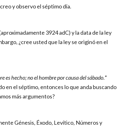
reo y observo el séptimo día.
aproximadamente 3924 adC) y la data de la ley 
rgo, ¿cree usted que la ley se originó en el 
bre es hecho; no el hombre por causa del sábado.
” 
ado en el séptimo, entonces lo que anda buscando 
scamos más argumentos?
mente Génesis, Éxodo, Levítico, Números y 