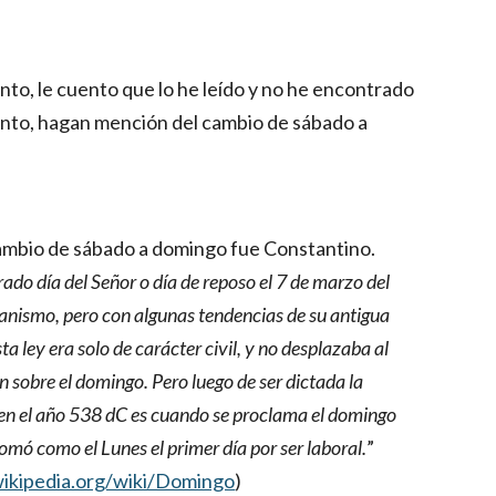
to, le cuento que lo he leído y no he encontrado 
amento, hagan mención del cambio de sábado a 
 cambio de sábado a domingo fue Constantino. 
do día del Señor o día de reposo el 7 de marzo del 
anismo, pero con algunas tendencias de su antigua 
sta ley era solo de carácter civil, y no desplazaba al 
sobre el domingo. Pero luego de ser dictada la 
, en el año 538 dC es cuando se proclama el domingo 
omó como el Lunes el primer día por ser laboral.
” 
.wikipedia.org/wiki/Domingo
)