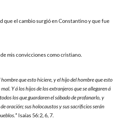
d que el cambio surgió en Constantino y que fue 
de mis convicciones como cristiano.
hombre que esto hiciere, y el hijo del hombre que esto 
 mal.
Y á los hijos de los extranjeros que se allegaren á 
todos los que guardaren el sábado de profanarlo, y 
 de oración; sus holocaustos y sus sacrificios serán 
pueblos.
” Isaías 56:2, 6, 7.