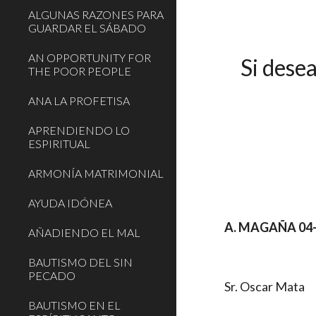
ALGUNAS RAZONES PARA
GUARDAR EL SÁBADO
AN OPPORTUNITY FOR
Si dese
THE POOR PEOPLE
ANA LA PROFETISA
APRENDIENDO LO
ESPIRITUAL
ARMONÍA MATRIMONIAL
AYUDA IDÓNEA
A. MAGAÑA 04-
AÑADIENDO EL MAL
BAUTISMO DEL SIN
PECADO
Sr. Oscar Mata
BAUTISMO EN EL