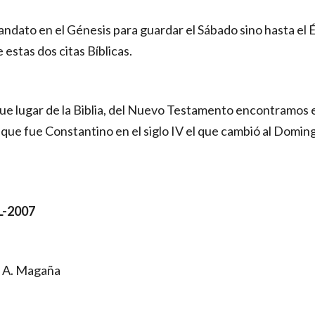
dato en el Génesis para guardar el Sábado sino hasta el Éx
 estas dos citas Bíblicas. 
ue lugar de la Biblia, del Nuevo Testamento encontramos el
que fue Constantino en el siglo IV el que cambió al Domingo
L-2007
r A. Magaña