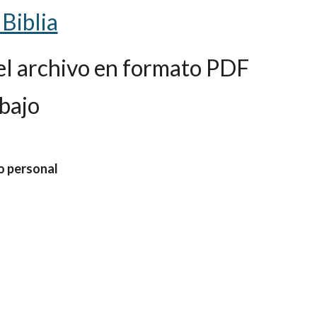
 Biblia
el archivo en formato PDF 
bajo
eo personal