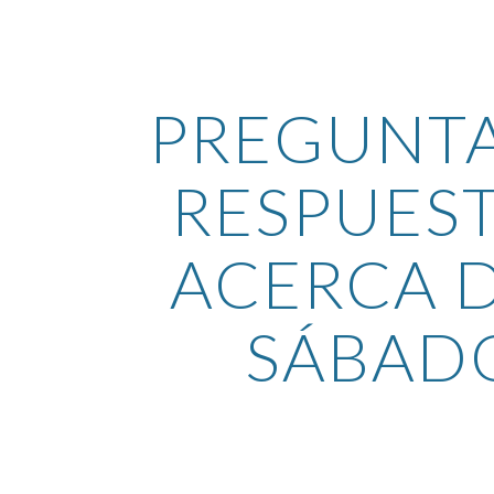
ip to main content
Skip to navigat
PREGUNTAS
RESPUEST
ACERCA D
SÁBAD