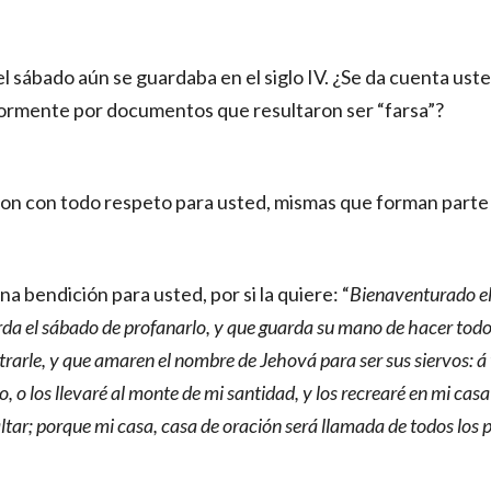
l sábado aún se guardaba en el siglo IV. ¿Se da cuenta uste
ormente por documentos que resultaron ser “farsa”?
on con todo respeto para usted, mismas que forman parte 
na bendición para usted, por si la quiere: “
Bienaventurado el 
rda el sábado de profanarlo, y que guarda su mano de hacer todo
rarle, y que amaren el nombre de Jehová para ser sus siervos: á 
o,
o los llevaré al monte de mi santidad, y los recrearé en mi casa
ltar; porque mi casa, casa de oración será llamada de todos los 