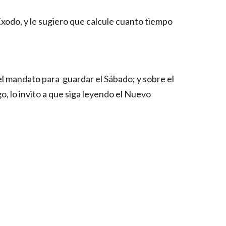
odo, y le sugiero que calcule cuanto tiempo 
 mandato para  guardar el Sábado; y sobre el 
, lo invito a que siga leyendo el Nuevo 