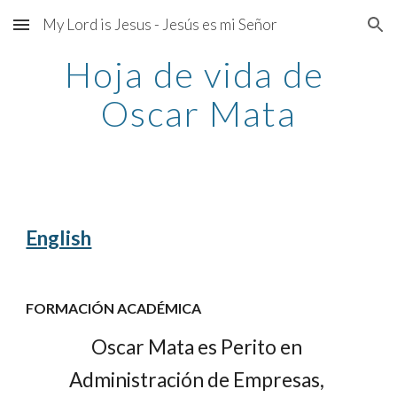
My Lord is Jesus - Jesús es mi Señor
Skip to main content
Skip to navigation
Hoja de vida de 
Oscar Mata
English
FORMACIÓN ACADÉMICA
Oscar Mata es Perito en 
Administración de Empresas, 