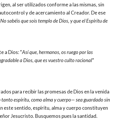
igen, al ser utilizados conforme a las mismas, sin 
 autocontrol y de acercamiento al Creador. De ese 
¿No sabéis que sois templo de Dios, y que el Espíritu de 
e a Dios: “
Así que, hermanos, os ruego por las 
agradable a Dios, que es vuestro culto racional
” 
—tanto espíritu, como alma y cuerpo— sea guardado sin 
En este sentido, espíritu, alma y cuerpo constituyen 
 Señor Jesucristo. Busquemos pues la santidad.