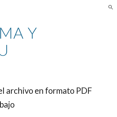
ion
MA Y 
TU
el archivo en formato PDF 
bajo