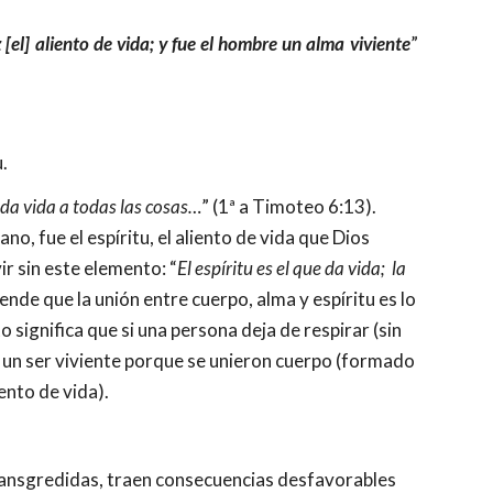
 [el] aliento de vida; y fue el hombre un alma viviente
”
u.
da vida a todas las cosas…
” (1ª a Timoteo 6:13). 
o, fue el espíritu, el aliento de vida que Dios 
ir sin este elemento: “
El espíritu es el que da vida;  la 
nde que la unión entre cuerpo, alma y espíritu es lo 
 significa que si una persona deja de respirar (sin 
e un ser viviente porque se unieron cuerpo (formado 
ento de vida). 