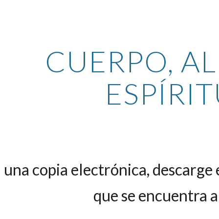
ip to main content
Skip to navigat
CUERPO, AL
ESPÍRI
a una copia electrónica, descarge 
que se encuentra a