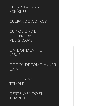
CUERPO, ALMA Y
ESPÍRITU
CULPANDO A OTROS
CURIOSIDAD E
INGENUIDAD
PELIGROSAS
DATE OF DEATH OF
JESUS
DE DÓNDE TOMÓ MUJER
CAÍN
DESTROYING THE
TEMPLE
DESTRUYENDO EL
TEMPLO